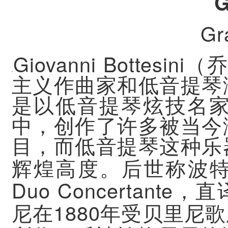
G
Gr
Giovanni Bottesini
（
主义作曲家和低音提琴
是以低音提琴炫技名
中，创作了许多被当今
目，而低音提琴这种乐
辉煌高度。后世称波
Duo Concertante
，直
1880
尼在
年受贝里尼歌