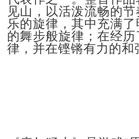
见山，以活泼流畅的节
乐的旋律，其中充满了
的舞步般旋律；在经历
律，并在铿锵有力的和