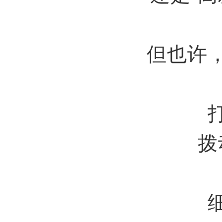
但也许
拨