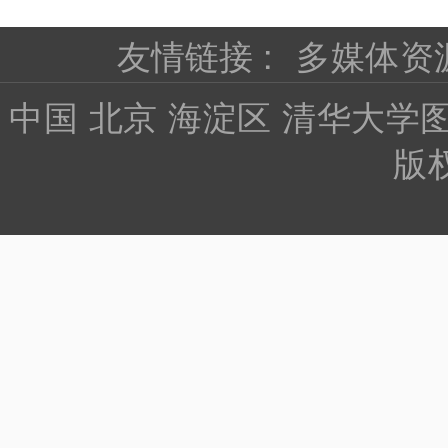
友情链接 :
多媒体资
中国 北京 海淀区 清华大学图书馆
版