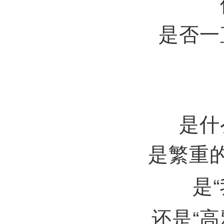
是否一
是什
是繁重
“
是
“
还是
高