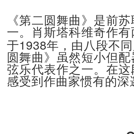
《第二圆舞曲》是前苏
一。肖斯塔科维奇作有
1938
于
年，由八段不同
圆舞曲》虽然短小但配
弦乐代表作之一。在这
感受到作曲家惯有的深