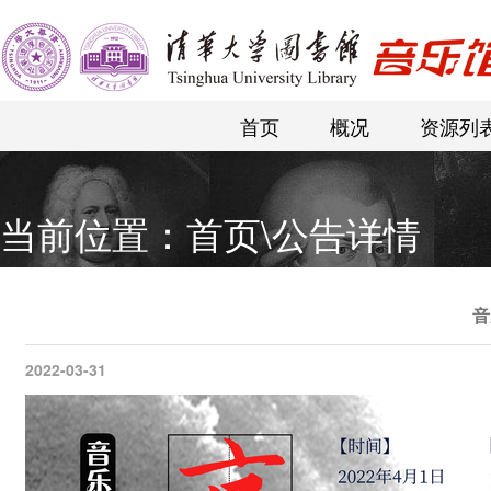
首页
概况
资源列
当前位置：
首页
\
公告详情
音
2022-03-31