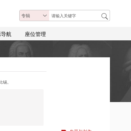
专辑
源导航
座位管理
莱比锡。