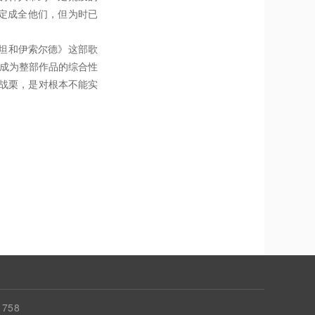
定成全他们，但为时已
坦和伊索尔德》这部歌
，成为整部作品的综合性
战栗，是对根本不能实
758