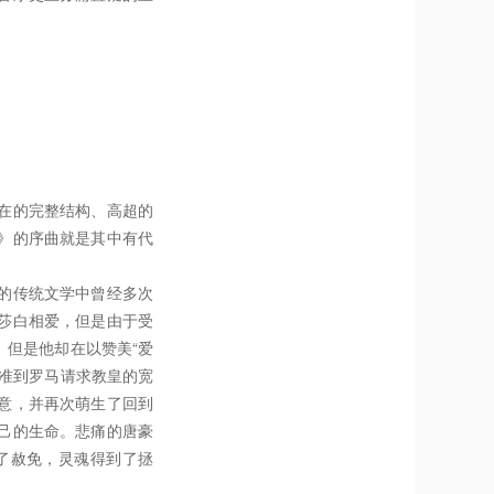
在的完整结构、高超的
》的序曲就是其中有代
的传统文学中曾经多次
莎白相爱，但是由于受
但是他却在以赞美“爱
准到罗马请求教皇的宽
意，并再次萌生了回到
己的生命。悲痛的唐豪
了赦免，灵魂得到了拯