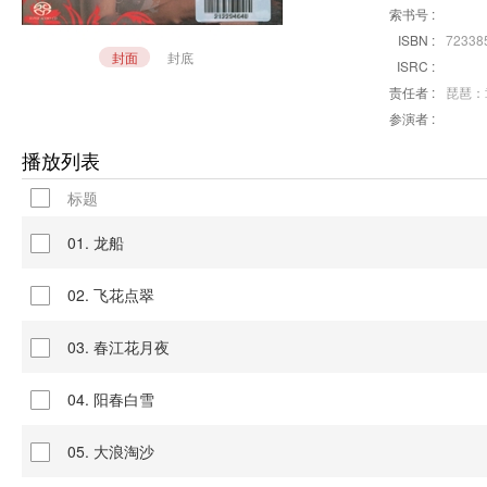
索书号 :
ISBN :
72338
封面
封底
ISRC :
责任者 :
琵琶：
参演者 :
播放列表
标题
01. 龙船
02. 飞花点翠
03. 春江花月夜
04. 阳春白雪
05. 大浪淘沙