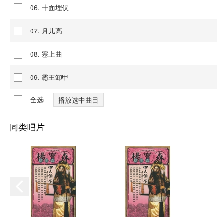
06. 十面埋伏
07. 月儿高
08. 塞上曲
09. 霸王卸甲
全选
同类唱片