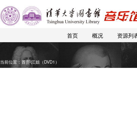
首页
概况
资源列
当前位置：
首页
\
江姐（DVD1）