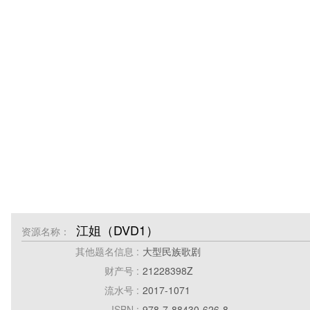
江姐（DVD1）
资源名称：
其他题名信息 :
大型民族歌剧
财产号 :
21228398Z
流水号 :
2017-1071
ISBN :
978-7-88430-626-8