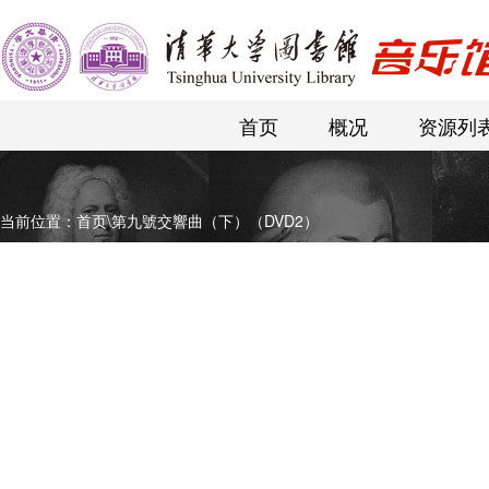
首页
概况
资源列
当前位置：
首页
\
第九號交響曲（下）（DVD2）