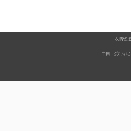
友情链接
中国 北京 海淀区