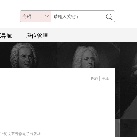
专辑
源导航
座位管理
|
收藏
推荐
/上海文艺音像电子出版社