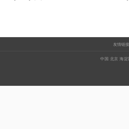
友情链接
中国 北京 海淀区