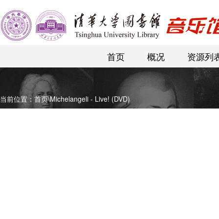
首页
概况
资源列
当前位置：
首页
\
Michelangeli - Live! (DVD)