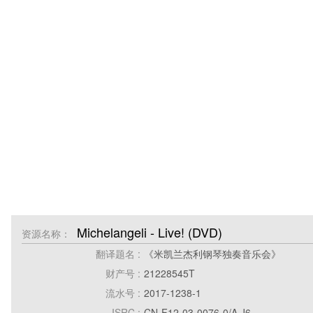
Michelangeli - Live! (DVD)
资源名称：
翻译题名 :
《米凯兰杰利钢琴独奏音乐会》
财产号 :
21228545T
流水号 :
2017-1238-1
ISRC :
CN-F12-03-0076-0/A·J6