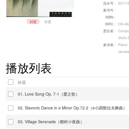
流水号 :
2017-
索书号 :
ISBN :
封面
封底
ISRC :
CN-A68
责任者 :
Compos
Violin:
参演者 :
Piano:
Jarosla
播放列表
标题
01. Love Song Op. 7-1（愛之歌）
02. Slavonic Dance in e Minor Op.72-2（e小調斯拉夫舞曲）
03. Village Serenade（鄉村小夜曲）