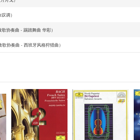
 小咏叹调）
denza（牧歌协奏曲 - 踢踏舞曲 华彩）
pagnola（牧歌协奏曲 - 西班牙风格狩猎曲）