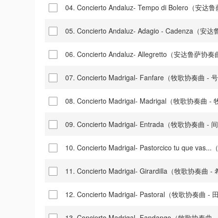
04. Concierto Andaluz- Tempo di Boler
05. Concierto Andaluz- Adagio - Caden
06. Concierto Andaluz- Allegretto（安达鲁萨
07. Concierto Madrigal- Fanfare（牧歌协奏曲 
08. Concierto Madrigal- Madrigal（牧歌协奏曲 
09. Concierto Madrigal- Entrada（牧歌协奏曲 
10. Concierto Madrigal- Pastorcico tu que 
11. Concierto Madrigal- Girardilla（牧歌协奏
12. Concierto Madrigal- Pastoral（牧歌协奏曲 
13. Concierto Madrigal- Fandango（牧歌协奏曲