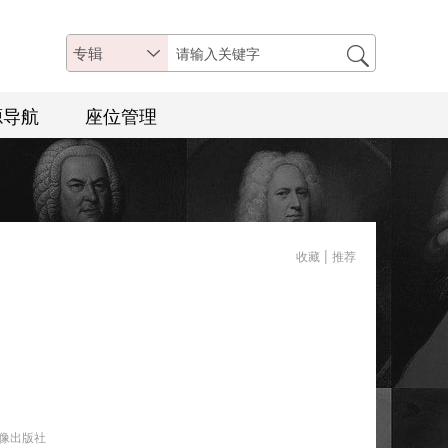
专辑
源导航
座位管理
|
收藏
推荐
像出版社