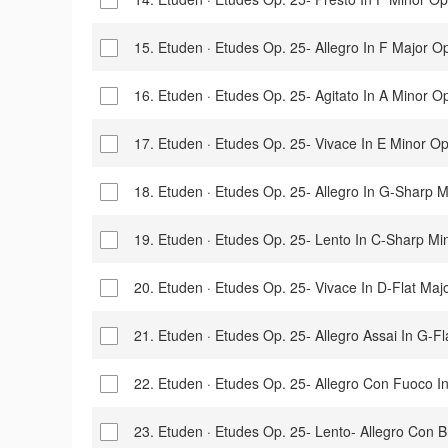
15. Etuden · Etudes Op. 25- Allegro In F M
16. Etuden · Etudes Op. 25- Agitato In A M
17. Etuden · Etudes Op. 25- Vivace In E Mi
18. Etuden · Etudes Op. 25- Allegro In G-S
19. Etuden · Etudes Op. 25- Lento In C-Sh
20. Etuden · Etudes Op. 25- Vivace In D-Fl
21. Etuden · Etudes Op. 25- Allegro Assai I
22. Etuden · Etudes Op. 25- Allegro Con Fu
23. Etuden · Etudes Op. 25- Lento- Allegro C