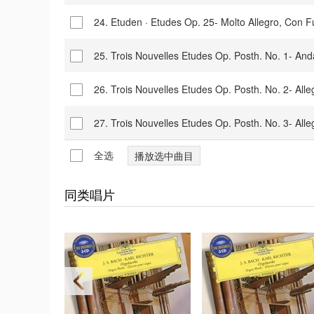
24. Etuden · Etudes Op. 25- Molto Allegro,
25. Trois Nouvelles Etudes Op. Posth. No. 1-
26. Trois Nouvelles Etudes Op. Posth. No. 2-
27. Trois Nouvelles Etudes Op. Posth. No. 3-
全选
同类唱片