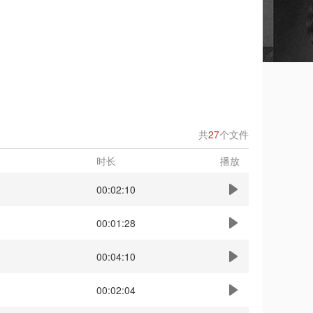
共
27
个文件
时长
播放
00:02:10
00:01:28
00:04:10
00:02:04