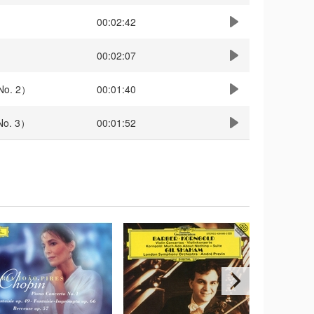
00:02:42
00:02:07
.No. 2）
00:01:40
.No. 3）
00:01:52