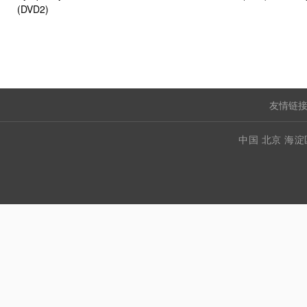
(DVD2)
友情链接
中国 北京 海淀区