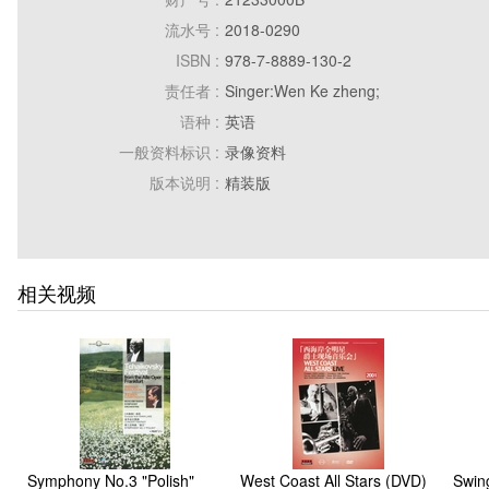
流水号 :
2018-0290
ISBN :
978-7-8889-130-2
责任者 :
Singer:Wen Ke zheng;
语种 :
英语
一般资料标识 :
录像资料
版本说明 :
精装版
出版地 :
上海
出版发行者名称 :
上海音乐出版社与上海文艺音像电子出
出版发行日期 :
2001
相关视频
特殊资料标识和文献数量 :
1DVD
Symphony No.3 "Polish"
West Coast All Stars (DVD)
Swin