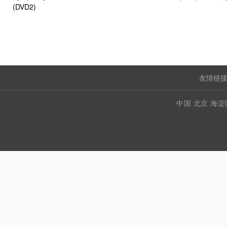
(DVD2)
友情链接
中国 北京 海淀区