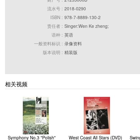
流水号 :
2018-0290
ISBN :
978-7-8889-130-2
责任者 :
Singer:Wen Ke zheng;
语种 :
英语
一般资料标识 :
录像资料
版本说明 :
精装版
出版地 :
上海
出版发行者名称 :
上海音乐出版社与上海文艺音像电子出
出版发行日期 :
2001
相关视频
特殊资料标识和文献数量 :
1DVD
Symphony No.3 "Polish"
West Coast All Stars (DVD)
Swin