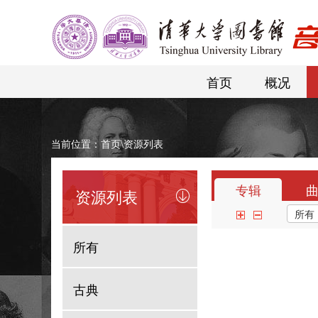
首页
概况
当前位置：
首页
\
资源列表
专辑
资源列表
所有
古典