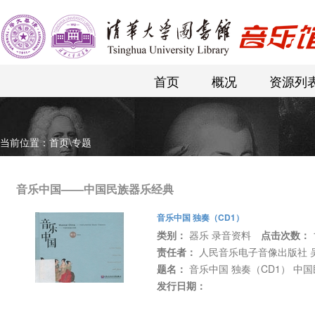
首页
概况
资源列
当前位置：
首页
\
专题
音乐中国——中国民族器乐经典
音乐中国 独奏（CD1）
类别：
器乐 录音资料
点击次数：
责任者：
人民音乐电子音像出版社 
题名：
音乐中国 独奏（CD1） 中
发行日期：